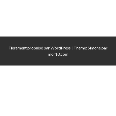
Fièrement propulsé par
WordPress
|
Theme:
Simone
par
mor10.com